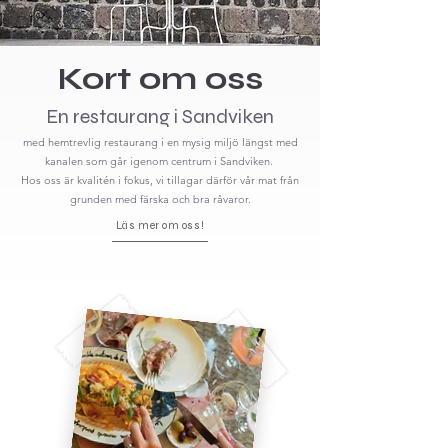
Kort om oss
En restaurang i Sandviken
med hemtrevlig restaurang i en mysig miljö längst med
kanalen som går igenom centrum i Sandviken.
Hos oss är kvalitén i fokus, vi tillagar därför vår mat från
grunden med färska och bra råvaror.
Läs mer om oss!